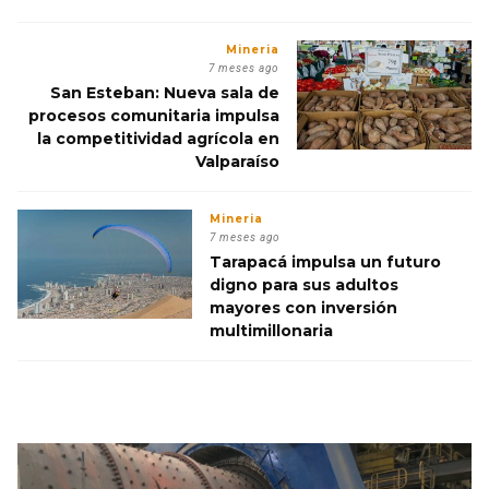
Mineria
7 meses ago
San Esteban: Nueva sala de
procesos comunitaria impulsa
la competitividad agrícola en
Valparaíso
Mineria
7 meses ago
Tarapacá impulsa un futuro
digno para sus adultos
mayores con inversión
multimillonaria