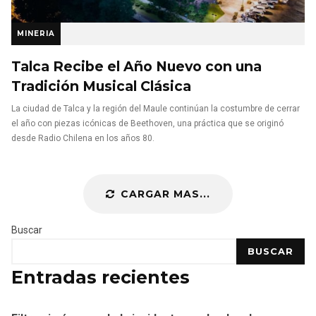
MINERIA
Talca Recibe el Año Nuevo con una
Tradición Musical Clásica
La ciudad de Talca y la región del Maule continúan la costumbre de cerrar
el año con piezas icónicas de Beethoven, una práctica que se originó
desde Radio Chilena en los años 80.
CARGAR MAS...
Buscar
BUSCAR
Entradas recientes