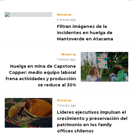
Mineria
6 meses ago
Filtran imágenes de la
incidentes en huelga de
Mantoverde en Atacama
Mineria
7 meses ago
Huelga en mina de Capstone
Copper: medio equipo laboral
frena actividades y producción
se reduce al 30%
Mineria
7 meses ago
Líderes ejecutivos impulsan el
crecimiento y preservación del
patrimonio en los family
offices chilenos