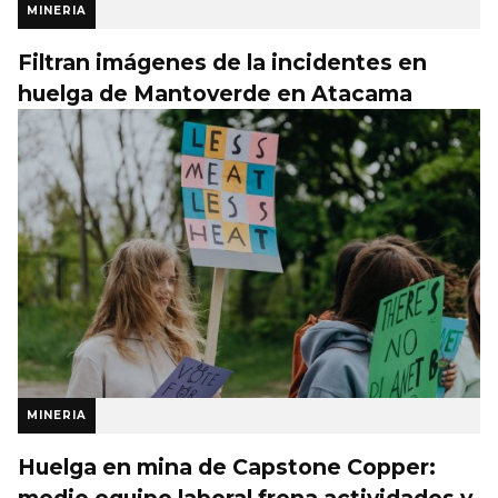
MINERIA
Filtran imágenes de la incidentes en
huelga de Mantoverde en Atacama
MINERIA
Huelga en mina de Capstone Copper:
medio equipo laboral frena actividades y