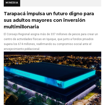
MINERIA
Tarapacá impulsa un futuro digno para
sus adultos mayores con inversión
multimillonaria
El Consejo Regional asigna más de 337 millones de pesos para crear un
centro de actividades físicas en Iquique, que junto a fondos privados
supera los 674 millones, reafirmando su compromiso social ante el
envejecimiento poblacional.