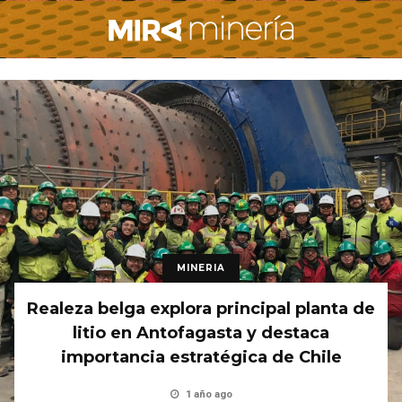
MINERIA
Realeza belga explora principal planta de
litio en Antofagasta y destaca
importancia estratégica de Chile
1 año ago