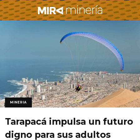
MINERIA
Tarapacá impulsa un futuro
digno para sus adultos