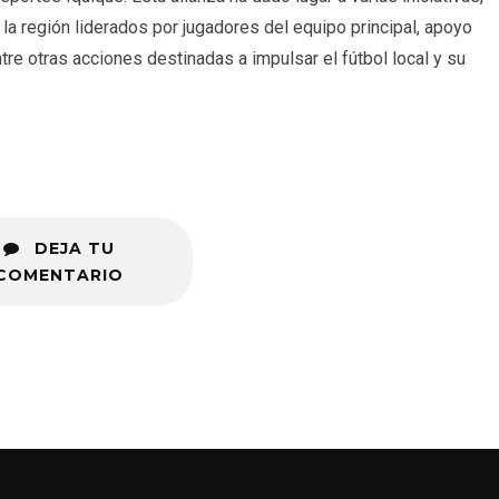
la región liderados por jugadores del equipo principal, apoyo
ntre otras acciones destinadas a impulsar el fútbol local y su
DEJA TU
COMENTARIO