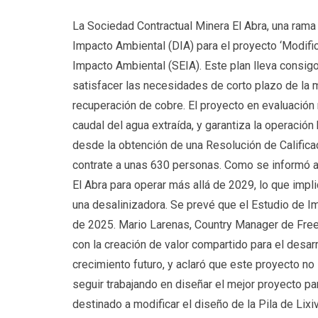
La Sociedad Contractual Minera El Abra, una ram
Impacto Ambiental (DIA) para el proyecto ‘Modific
Impacto Ambiental (SEIA). Este plan lleva consi
satisfacer las necesidades de corto plazo de la mi
recuperación de cobre. El proyecto en evaluación n
caudal del agua extraída, y garantiza la operació
desde la obtención de una Resolución de Calific
contrate a unas 630 personas. Como se informó an
El Abra para operar más allá de 2029, lo que impli
una desalinizadora. Se prevé que el Estudio de I
de 2025. Mario Larenas, Country Manager de Fre
con la creación de valor compartido para el desarr
crecimiento futuro, y aclaró que este proyecto no 
seguir trabajando en diseñar el mejor proyecto pa
destinado a modificar el diseño de la Pila de Lixi