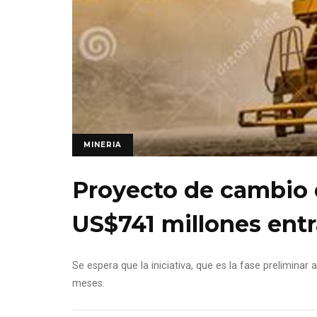
MINERIA
Proyecto de cambio 
US$741 millones entr
Se espera que la iniciativa, que es la fase preliminar
meses.