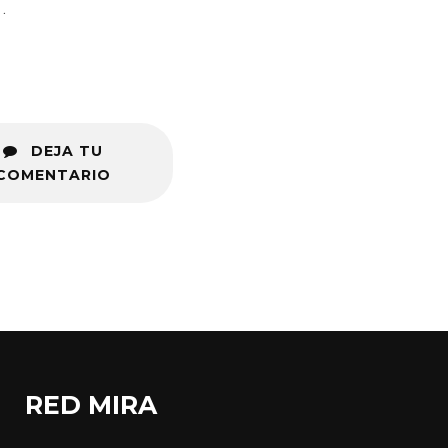
.
DEJA TU
COMENTARIO
RED MIRA