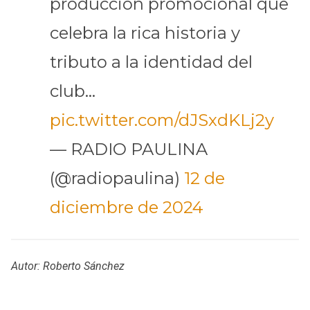
producción promocional que
celebra la rica historia y
tributo a la identidad del
club…
pic.twitter.com/dJSxdKLj2y
— RADIO PAULINA
(@radiopaulina)
12 de
diciembre de 2024
Autor: Roberto Sánchez