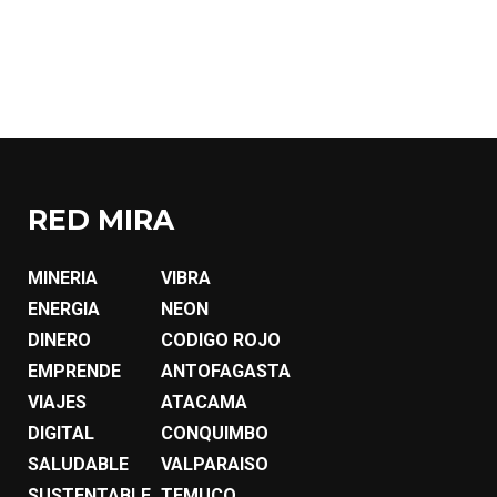
RED MIRA
MINERIA
VIBRA
ENERGIA
NEON
DINERO
CODIGO ROJO
EMPRENDE
ANTOFAGASTA
VIAJES
ATACAMA
DIGITAL
CONQUIMBO
SALUDABLE
VALPARAISO
SUSTENTABLE
TEMUCO