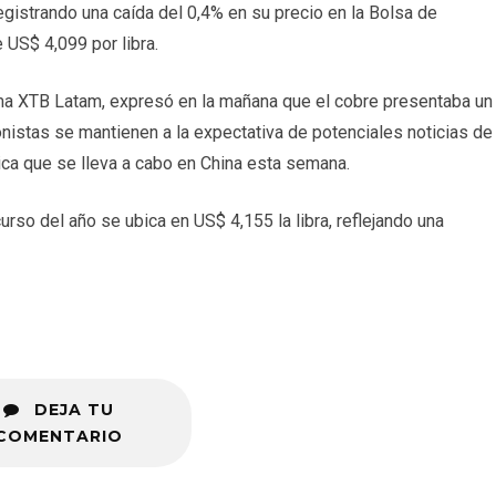
registrando una caída del 0,4% en su precio en la Bolsa de
 US$ 4,099 por libra.
ma XTB Latam, expresó en la mañana que el cobre presentaba un
nistas se mantienen a la expectativa de potenciales noticias de
a que se lleva a cabo en China esta semana.
rso del año se ubica en US$ 4,155 la libra, reflejando una
DEJA TU
COMENTARIO