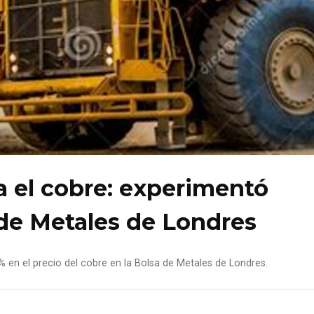
a el cobre: experimentó
 de Metales de Londres
% en el precio del cobre en la Bolsa de Metales de Londres.