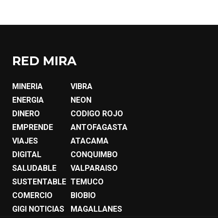
RED MIRA
MINERIA
VIBRA
ENERGIA
NEON
DINERO
CODIGO ROJO
EMPRENDE
ANTOFAGASTA
VIAJES
ATACAMA
DIGITAL
CONQUIMBO
SALUDABLE
VALPARAISO
SUSTENTABLE
TEMUCO
COMERCIO
BIOBIO
GIGI NOTICIAS
MAGALLANES