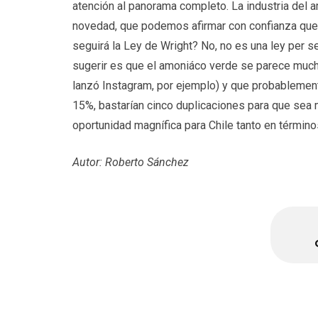
atención al panorama completo. La industria del a
novedad, que podemos afirmar con confianza qu
seguirá la Ley de Wright? No, no es una ley per 
sugerir es que el amoniáco verde se parece mucho 
lanzó Instagram, por ejemplo) y que probablemen
15%, bastarían cinco duplicaciones para que sea 
oportunidad magnífica para Chile tanto en térmi
Autor: Roberto Sánchez