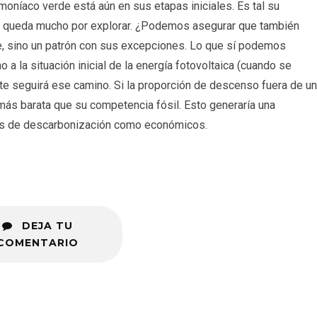
moníaco verde está aún en sus etapas iniciales. Es tal su
e queda mucho por explorar. ¿Podemos asegurar que también
se, sino un patrón con sus excepciones. Lo que sí podemos
a la situación inicial de la energía fotovoltaica (cuando se
te seguirá ese camino. Si la proporción de descenso fuera de un
más barata que su competencia fósil. Esto generaría una
nos de descarbonización como económicos.
DEJA TU
COMENTARIO