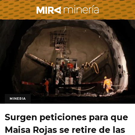
MINERIA
Surgen peticiones para que
Maisa Rojas se retire de las