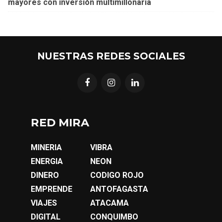
mayores con inversión multimillonaria
NUESTRAS REDES SOCIALES
RED MIRA
MINERIA
VIBRA
ENERGIA
NEON
DINERO
CODIGO ROJO
EMPRENDE
ANTOFAGASTA
VIAJES
ATACAMA
DIGITAL
CONQUIMBO