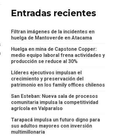
Entradas recientes
Filtran imágenes de la incidentes en
e
huelga de Mantoverde en Atacama
s
Huelga en mina de Capstone Copper:
a
medio equipo laboral frena actividades y
producción se reduce al 30%
Líderes ejecutivos impulsan el
crecimiento y preservación del
patrimonio en los family offices chilenos
San Esteban: Nueva sala de procesos
comunitaria impulsa la competitividad
agrícola en Valparaíso
Tarapacá impulsa un futuro digno para
sus adultos mayores con inversión
multimillonaria