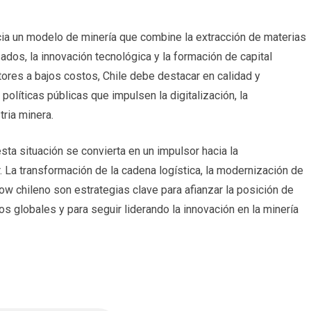
acia un modelo de minería que combine la extracción de materias
ados, la innovación tecnológica y la formación de capital
ores a bajos costos, Chile debe destacar en calidad y
olíticas públicas que impulsen la digitalización, la
tria minera.
sta situación se convierta en un impulsor hacia la
or. La transformación de la cadena logística, la modernización de
w chileno son estrategias clave para afianzar la posición de
 globales y para seguir liderando la innovación en la minería