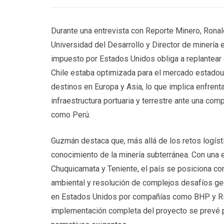
Durante una entrevista con Reporte Minero, Ronal
Universidad del Desarrollo y Director de minería 
impuesto por Estados Unidos obliga a replantear 
Chile estaba optimizada para el mercado estadoun
destinos en Europa y Asia, lo que implica enfrent
infraestructura portuaria y terrestre ante una c
como Perú.
Guzmán destaca que, más allá de los retos logíst
conocimiento de la minería subterránea. Con una
Chuquicamata y Teniente, el país se posiciona co
ambiental y resolución de complejos desafíos geo
en Estados Unidos por compañías como BHP y Río T
implementación completa del proyecto se prevé 