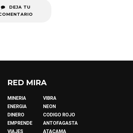
DEJA TU
COMENTARIO
RED MIRA
MINERIA
VIBRA
ENERGIA
NEON
DINERO
CODIGO ROJO
EMPRENDE
ANTOFAGASTA
VIAJES
ATACAMA