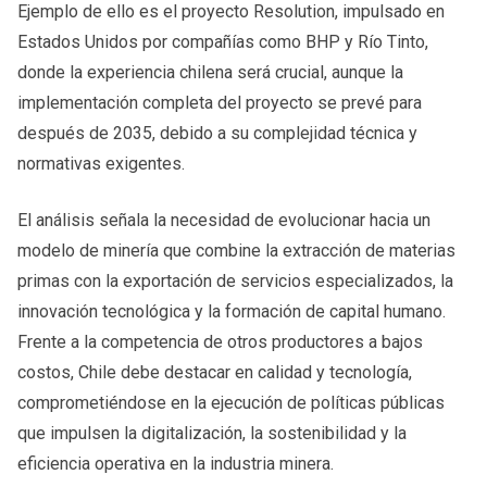
Ejemplo de ello es el proyecto Resolution, impulsado en
Estados Unidos por compañías como BHP y Río Tinto,
donde la experiencia chilena será crucial, aunque la
implementación completa del proyecto se prevé para
después de 2035, debido a su complejidad técnica y
normativas exigentes.
El análisis señala la necesidad de evolucionar hacia un
modelo de minería que combine la extracción de materias
primas con la exportación de servicios especializados, la
innovación tecnológica y la formación de capital humano.
Frente a la competencia de otros productores a bajos
costos, Chile debe destacar en calidad y tecnología,
comprometiéndose en la ejecución de políticas públicas
que impulsen la digitalización, la sostenibilidad y la
eficiencia operativa en la industria minera.