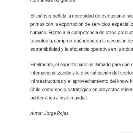
normativas exigentes.
El análisis señala la necesidad de evolucionar h
primas con la exportación de servicios especializ
humano. Frente a la competencia de otros product
tecnología, comprometiéndose en la ejecución de p
sostenibilidad y la eficiencia operativa en la indus
Finalmente, el experto hace un llamado para que e
internacionalización y la diversificación del sect
infraestructuras y el aprovechamiento del know-ho
Chile como socio estratégico en proyectos mineros
subterránea a nivel mundial.
Autor: Jorge Rojas