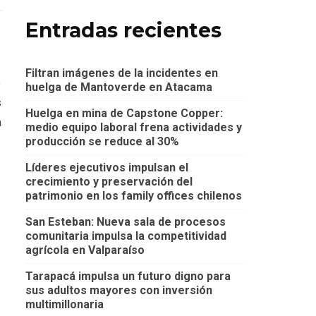
Entradas recientes
Filtran imágenes de la incidentes en
e
huelga de Mantoverde en Atacama
s
Huelga en mina de Capstone Copper:
a
medio equipo laboral frena actividades y
producción se reduce al 30%
Líderes ejecutivos impulsan el
crecimiento y preservación del
patrimonio en los family offices chilenos
San Esteban: Nueva sala de procesos
comunitaria impulsa la competitividad
agrícola en Valparaíso
Tarapacá impulsa un futuro digno para
sus adultos mayores con inversión
multimillonaria