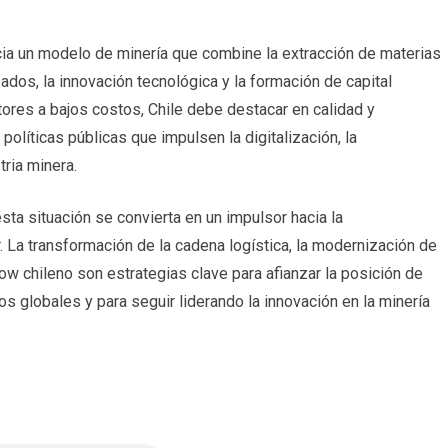
acia un modelo de minería que combine la extracción de materias
ados, la innovación tecnológica y la formación de capital
ores a bajos costos, Chile debe destacar en calidad y
olíticas públicas que impulsen la digitalización, la
tria minera.
sta situación se convierta en un impulsor hacia la
or. La transformación de la cadena logística, la modernización de
w chileno son estrategias clave para afianzar la posición de
 globales y para seguir liderando la innovación en la minería