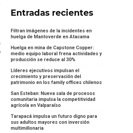
Entradas recientes
Filtran imágenes de la incidentes en
e
huelga de Mantoverde en Atacama
s
Huelga en mina de Capstone Copper:
a
medio equipo laboral frena actividades y
producción se reduce al 30%
Líderes ejecutivos impulsan el
crecimiento y preservación del
patrimonio en los family offices chilenos
San Esteban: Nueva sala de procesos
comunitaria impulsa la competitividad
agrícola en Valparaíso
Tarapacá impulsa un futuro digno para
sus adultos mayores con inversión
multimillonaria