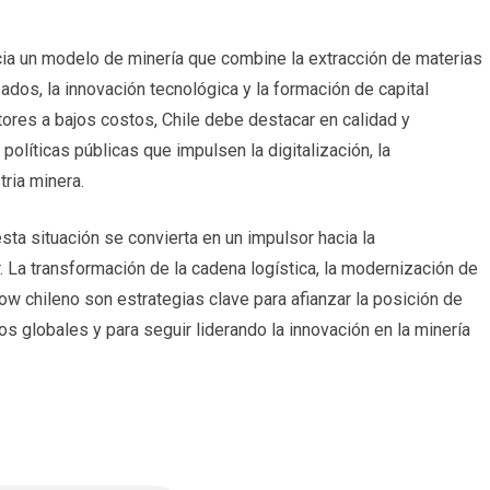
acia un modelo de minería que combine la extracción de materias
ados, la innovación tecnológica y la formación de capital
ores a bajos costos, Chile debe destacar en calidad y
olíticas públicas que impulsen la digitalización, la
tria minera.
sta situación se convierta en un impulsor hacia la
or. La transformación de la cadena logística, la modernización de
w chileno son estrategias clave para afianzar la posición de
 globales y para seguir liderando la innovación en la minería