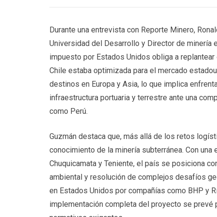
Durante una entrevista con Reporte Minero, Ronal
Universidad del Desarrollo y Director de minería 
impuesto por Estados Unidos obliga a replantear 
Chile estaba optimizada para el mercado estadoun
destinos en Europa y Asia, lo que implica enfrent
infraestructura portuaria y terrestre ante una c
como Perú.
Guzmán destaca que, más allá de los retos logíst
conocimiento de la minería subterránea. Con una
Chuquicamata y Teniente, el país se posiciona co
ambiental y resolución de complejos desafíos geo
en Estados Unidos por compañías como BHP y Río T
implementación completa del proyecto se prevé 