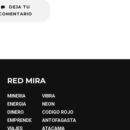
DEJA TU
COMENTARIO
RED MIRA
MINERIA
VIBRA
ENERGIA
NEON
DINERO
CODIGO ROJO
EMPRENDE
ANTOFAGASTA
VIAJES
ATACAMA